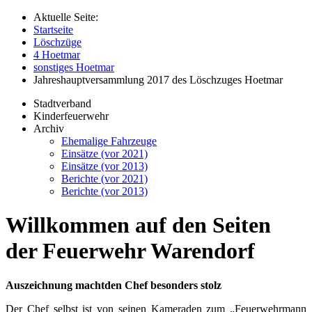
Aktuelle Seite:
Startseite
Löschzüge
4 Hoetmar
sonstiges Hoetmar
Jahreshauptversammlung 2017 des Löschzuges Hoetmar
Stadtverband
Kinderfeuerwehr
Archiv
Ehemalige Fahrzeuge
Einsätze (vor 2021)
Einsätze (vor 2013)
Berichte (vor 2021)
Berichte (vor 2013)
Willkommen auf den Seiten
der Feuerwehr Warendorf
Auszeichnung machtden Chef besonders stolz
Der Chef selbst ist von seinen Kameraden zum „Feuerwehrmann