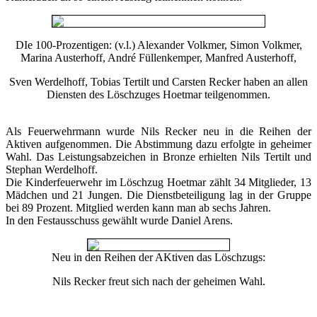
DIe 100-Prozentigen: (v.l.) Alexander Volkmer, Simon Volkmer,
Marina Austerhoff, André Füllenkemper, Manfred Austerhoff,
Sven Werdelhoff, Tobias Tertilt und Carsten Recker haben an allen
Diensten des Löschzuges Hoetmar teilgenommen.
Als Feuerwehrmann wurde Nils Recker neu in die Reihen der
Aktiven aufgenommen. Die Abstimmung dazu erfolgte in geheimer
Wahl. Das Leistungsabzeichen in Bronze erhielten Nils Tertilt und
Stephan Werdelhoff.
Die Kinderfeuerwehr im Löschzug Hoetmar zählt 34 Mitglieder, 13
Mädchen und 21 Jungen. Die Dienstbeteiligung lag in der Gruppe
bei 89 Prozent. Mitglied werden kann man ab sechs Jahren.
In den Festausschuss gewählt wurde Daniel Arens.
Neu in den Reihen der AKtiven das Löschzugs:
Nils Recker freut sich nach der geheimen Wahl.