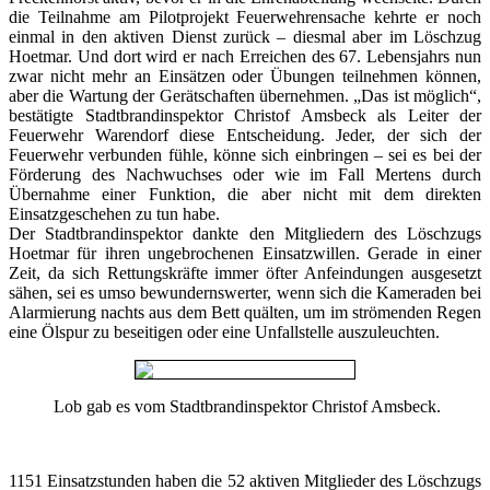
die Teilnahme am Pilotprojekt Feuerwehrensache kehrte er noch
einmal in den aktiven Dienst zurück – diesmal aber im Löschzug
Hoetmar. Und dort wird er nach Erreichen des 67. Lebensjahrs nun
zwar nicht mehr an Einsätzen oder Übungen teilnehmen können,
aber die Wartung der Gerätschaften übernehmen. „Das ist möglich“,
bestätigte Stadtbrandinspektor Christof Amsbeck als Leiter der
Feuerwehr Warendorf diese Entscheidung. Jeder, der sich der
Feuerwehr verbunden fühle, könne sich einbringen – sei es bei der
Förderung des Nachwuchses oder wie im Fall Mertens durch
Übernahme einer Funktion, die aber nicht mit dem direkten
Einsatzgeschehen zu tun habe.
Der Stadtbrandinspektor dankte den Mitgliedern des Löschzugs
Hoetmar für ihren ungebrochenen Einsatzwillen. Gerade in einer
Zeit, da sich Rettungskräfte immer öfter Anfeindungen ausgesetzt
sähen, sei es umso bewundernswerter, wenn sich die Kameraden bei
Alarmierung nachts aus dem Bett quälten, um im strömenden Regen
eine Ölspur zu beseitigen oder eine Unfallstelle auszuleuchten.
Lob gab es vom Stadtbrandinspektor Christof Amsbeck.
1151 Einsatzstunden haben die 52 aktiven Mitglieder des Löschzugs