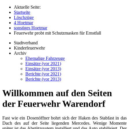
Aktuelle Seite:
Startseite
Löschzüge
4 Hoetmar
sonstiges Hoetmar
Feuerwehr probt mit Schutzmasken für Ernstfall
Stadtverband
Kinderfeuerwehr
Archiv
Ehemalige Fahrzeuge
Einsätze (vor 2021)
Einsätze (vor 2013)
Berichte (vor 2021)
Berichte (vor 2013)
Willkommen auf den Seiten
der Feuerwehr Warendorf
Fast wie ein Dosenöffner bohrt sich der Haken des Stabfast in das
Dach des auf der Seite liegenden Mercedes. Wenige Momente
später ist das Abstützsystem installiert und das Auto stabilisiert. Der