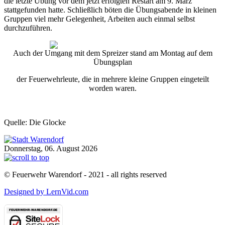
die letzte Übung vor dem jetzt erfolgten Restart am 9. März
stattgefunden hatte. Schließlich böten die Übungsabende in kleinen
Gruppen viel mehr Gelegenheit, Arbeiten auch einmal selbst
durchzuführen.
Auch der Umgang mit dem Spreizer stand am Montag auf dem
Übungsplan
der Feuerwehrleute, die in mehrere kleine Gruppen eingeteilt
worden waren.
Quelle: Die Glocke
Donnerstag, 06. August 2026
© Feuerwehr Warendorf - 2021 - all rights reserved
Designed by LernVid.com