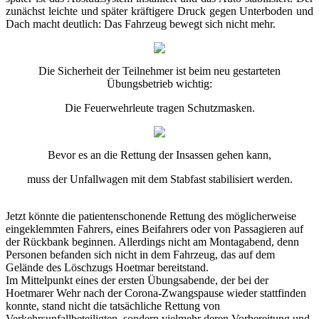
zunächst leichte und später kräftigere Druck gegen Unterboden und
Dach macht deutlich: Das Fahrzeug bewegt sich nicht mehr.
Die Sicherheit der Teilnehmer ist beim neu gestarteten
Übungsbetrieb wichtig:
Die Feuerwehrleute tragen Schutzmasken.
Bevor es an die Rettung der Insassen gehen kann,
muss der Unfallwagen mit dem Stabfast stabilisiert werden.
Jetzt könnte die patientenschonende Rettung des möglicherweise
eingeklemmten Fahrers, eines Beifahrers oder von Passagieren auf
der Rückbank beginnen. Allerdings nicht am Montagabend, denn
Personen befanden sich nicht in dem Fahrzeug, das auf dem
Gelände des Löschzugs Hoetmar bereitstand.
Im Mittelpunkt eines der ersten Übungsabende, der bei der
Hoetmarer Wehr nach der Corona-Zwangspause wieder stattfinden
konnte, stand nicht die tatsächliche Rettung von
Verkehrsunfallbeteiligten, sondern vielmehr deren Vorbereitung und