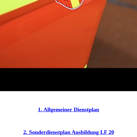
1. Allgemeiner Dienstplan
2. Sonderdienstplan Ausbildung LF 20