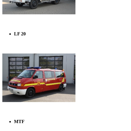
LF 20
MTF