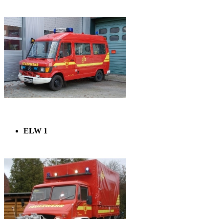
ELW 1