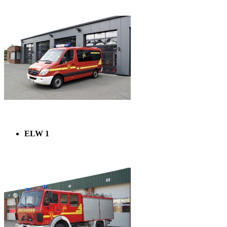
ELW 1