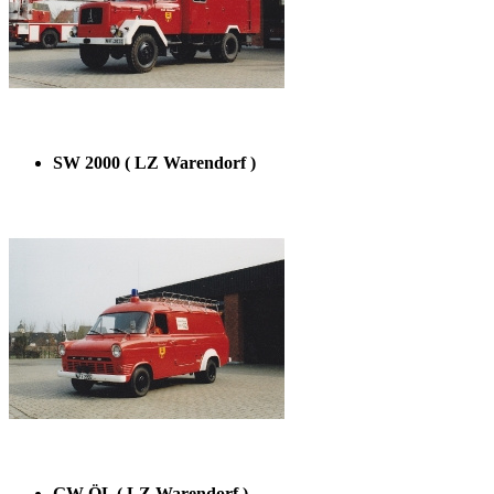
SW 2000 ( LZ Warendorf )
GW-ÖL ( LZ Warendorf )