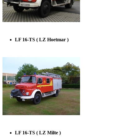
LF 16-TS ( LZ Hoetmar )
LF 16-TS ( LZ Milte )