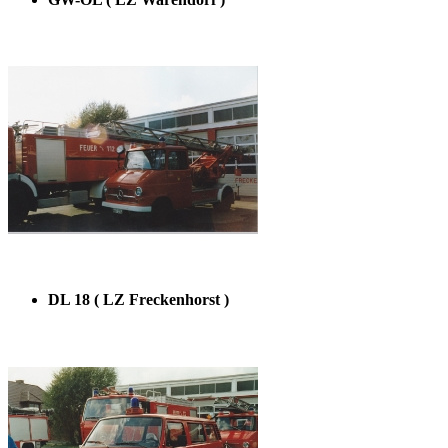
DL 18 ( LZ Freckenhorst )