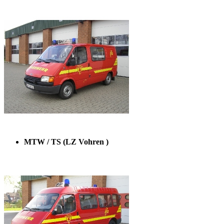
MTW / TS (LZ Vohren )