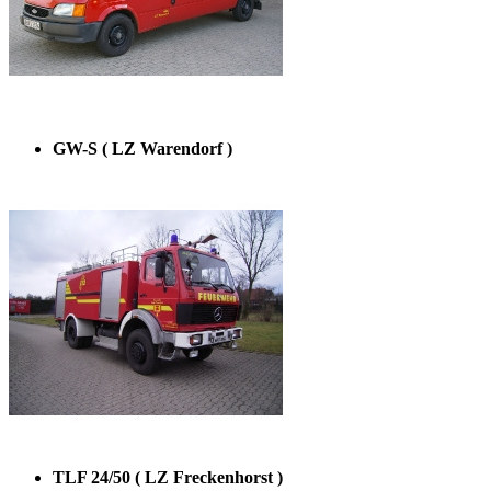
GW-S ( LZ Warendorf )
TLF 24/50 ( LZ Freckenhorst )