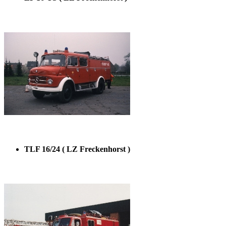
TLF 16/24 ( LZ Freckenhorst )