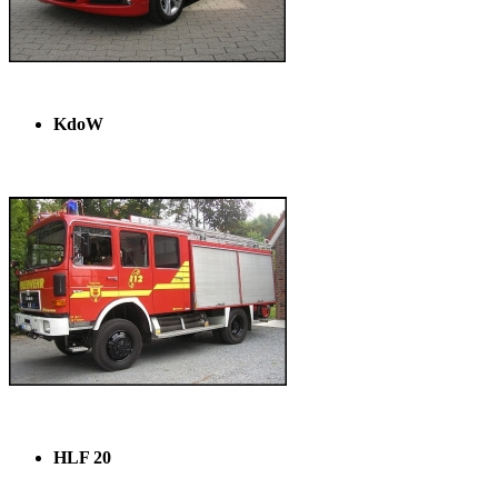
KdoW
HLF 20