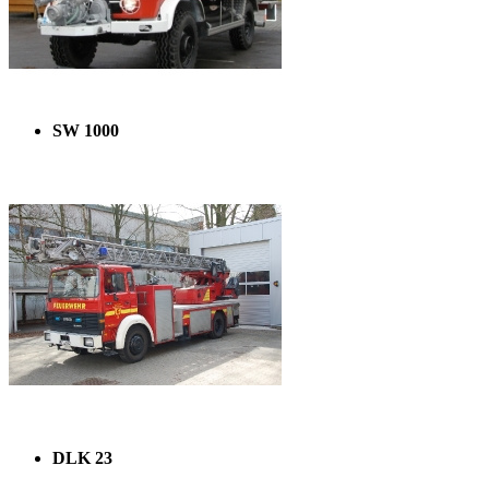
SW 1000
DLK 23