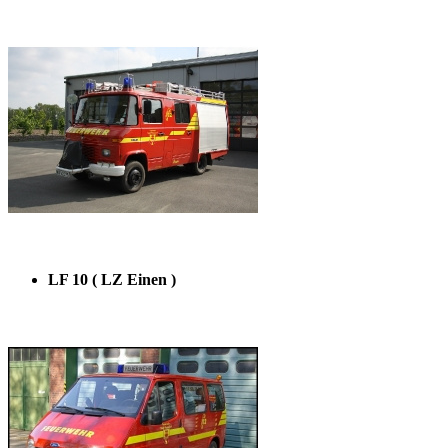
LF 10 ( LZ Einen )