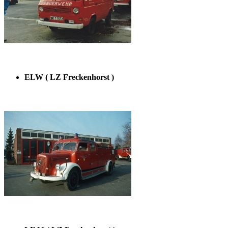
ELW ( LZ Freckenhorst )