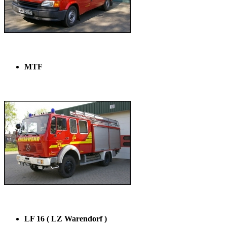
MTF
LF 16 ( LZ Warendorf )