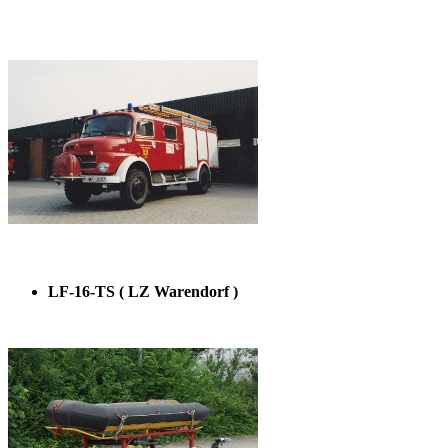
LF-16-TS ( LZ Warendorf )