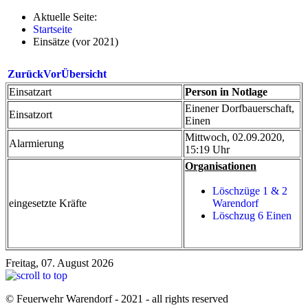
Aktuelle Seite:
Startseite
Einsätze (vor 2021)
Zurück
Vor
Übersicht
Einsatzart
Person in Notlage
Einener Dorfbauerschaft,
Einsatzort
Einen
Mittwoch, 02.09.2020,
Alarmierung
15:19 Uhr
Organisationen
Löschzüge 1 & 2
eingesetzte Kräfte
Warendorf
Löschzug 6 Einen
Freitag, 07. August 2026
© Feuerwehr Warendorf - 2021 - all rights reserved