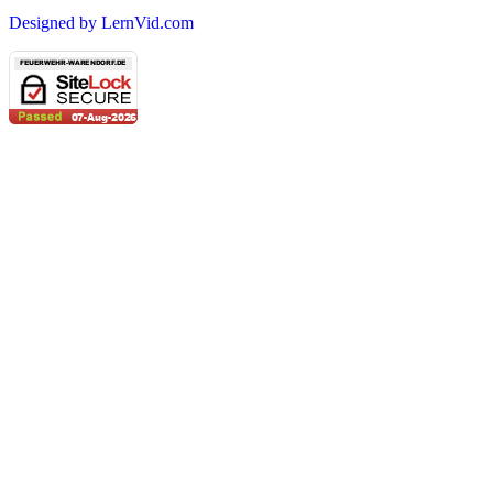
Designed by LernVid.com