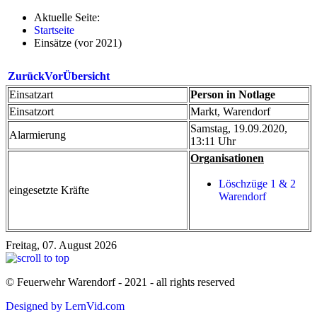
Aktuelle Seite:
Startseite
Einsätze (vor 2021)
Zurück
Vor
Übersicht
Einsatzart
Person in Notlage
Einsatzort
Markt, Warendorf
Samstag, 19.09.2020,
Alarmierung
13:11 Uhr
Organisationen
Löschzüge 1 & 2
eingesetzte Kräfte
Warendorf
Freitag, 07. August 2026
© Feuerwehr Warendorf - 2021 - all rights reserved
Designed by LernVid.com