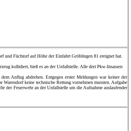
rf und Füchtorf auf Höhe der Einfahrt Gröblingen 81 ereignet hat.
g kollidiert, hieß es an der Unfallstelle. Alle drei Pkw-Insassen
uf dem Anflug abdrehen. Entgegen erster Meldungen war keiner der
wehr Warendorf keine technische Rettung vornehmen mussten. Aufgabe
fte der Feuerwehr an der Unfallstelle um die Aufnahme auslaufender