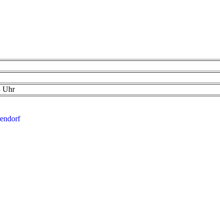
3 Uhr
endorf