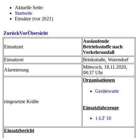
Aktuelle Seite:
Startseite
Einsätze (vor 2021)
Zurück
Vor
Übersicht
Auslaufende
Einsatzart
Betriebsstoffe nach
Verkehrsunfall
Einsatzort
Brinkstraße, Warendorf
Mittwoch, 18.11.2020,
Alarmierung
08:37 Uhr
Organisationen
Gerätewarte
eingesetzte Kräfte
Einsatzfahrzeuge
1-LF 10
Einsatzbericht