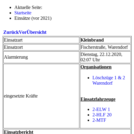
Aktuelle Seite:
Startseite
Einsätze (vor 2021)
Zurück
Vor
Übersicht
Einsatzart
Kleinbrand
Einsatzort
Fischerstraße, Warendorf
Dienstag, 22.12.2020,
Alarmierung
02:07 Uhr
Organisationen
Löschzüge 1 & 2
Warendorf
eingesetzte Kräfte
Einsatzfahrzeuge
2-ELW 1
2-HLF 20
2-MTF
Einsatzbericht