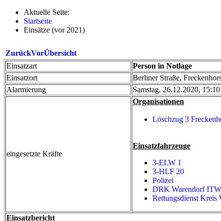
Aktuelle Seite:
Startseite
Einsätze (vor 2021)
Zurück
Vor
Übersicht
Einsatzart
Person in Notlage
Einsatzort
Berliner Straße, Freckenhors
Alarmierung
Samstag, 26.12.2020, 15:10
Organisationen
Löschzug 3 Freckenh
Einsatzfahrzeuge
eingesetzte Kräfte
3-ELW 1
3-HLF 20
Polizei
DRK Warendorf IT
Rettungsdienst Kreis
Einsatzbericht