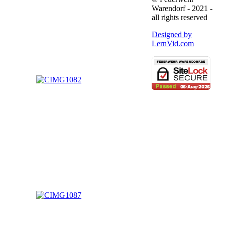
Warendorf - 2021 -
all rights reserved
Designed by
LernVid.com