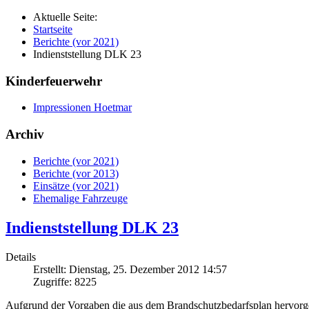
Aktuelle Seite:
Startseite
Berichte (vor 2021)
Indienststellung DLK 23
Kinderfeuerwehr
Impressionen Hoetmar
Archiv
Berichte (vor 2021)
Berichte (vor 2013)
Einsätze (vor 2021)
Ehemalige Fahrzeuge
Indienststellung DLK 23
Details
Erstellt: Dienstag, 25. Dezember 2012 14:57
Zugriffe: 8225
Aufgrund der Vorgaben die aus dem Brandschutzbedarfsplan hervorge