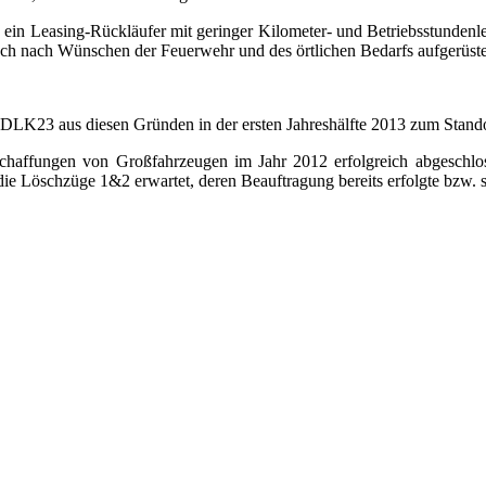
n Leasing-Rückläufer mit geringer Kilometer- und Betriebsstundenlei
 nach Wünschen der Feuerwehr und des örtlichen Bedarfs aufgerüstet 
 DLK23 aus diesen Gründen in der ersten Jahreshälfte 2013 zum Stando
schaffungen von Großfahrzeugen im Jahr 2012 erfolgreich abgeschlo
e Löschzüge 1&2 erwartet, deren Beauftragung bereits erfolgte bzw. 