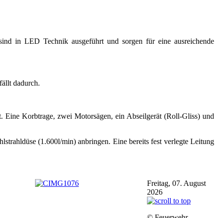
sind in LED Technik ausgeführt und sorgen für eine ausreichende
ällt dadurch.
. Eine Korbtrage, zwei Motorsägen, ein Abseilgerät (Roll-Gliss) und
trahldüse (1.600l/min) anbringen. Eine bereits fest verlegte Leitung
Freitag, 07. August
2026
© Feuerwehr