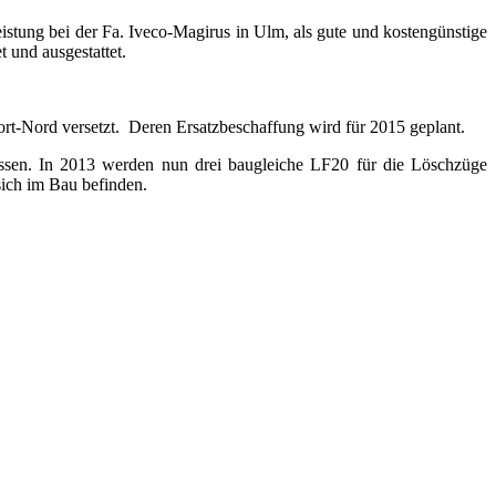
stung bei der Fa. Iveco-Magirus in Ulm, als gute und kostengünstige
und ausgestattet.
rt-Nord versetzt. Deren Ersatzbeschaffung wird für 2015 geplant.
ssen. In 2013 werden nun drei baugleiche LF20 für die Löschzüge
sich im Bau befinden.