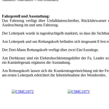
Fahrgestell und Ausstattung:
Das Fahrzeug verfügt über Unfalldatenschreiber, Rückfahrwarner
Ausleuchtung im und ums Fahrzeug.
Der Leiterpark wurde in tagesleuchtgelb markiert, so dass die Sichtba
Am Leiterpark und um Rettungskorb befinden sich insgesamt 8 fest mo
Der Drei-Mann Rettungskorb verfügt über zwei Ein/Ausstiege.
Am Drehkranz sind ein Elektrohochleistungslüfter der Fa. Leader so
ein Kaminfegesatz ergänzen die Ausstattung.
Am Rettungskorb lassen sich die Krankentrageeinrichtung mit der Fer
am ersten Leiterpark erleichtert die Inbetriebnahme des Wenderohrs.