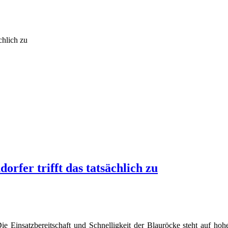
chlich zu
orfer trifft das tatsächlich zu
ie Einsatzbereitschaft und Schnelligkeit der Blauröcke steht auf h