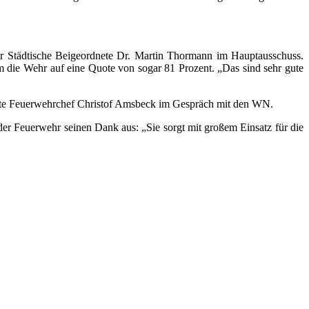
der Städtische Beigeordnete Dr. Martin Thormann im Hauptausschuss.
m die Wehr auf eine Quote von sogar 81 Prozent. „Das sind sehr gute
klärte Feuerwehrchef Christof Amsbeck im Gespräch mit den WN.
der Feuerwehr seinen Dank aus: „Sie sorgt mit großem Einsatz für die