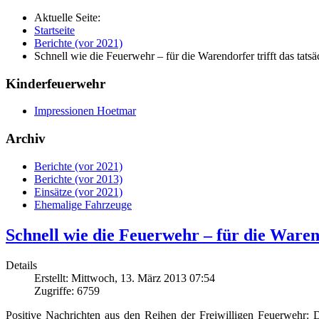
Aktuelle Seite:
Startseite
Berichte (vor 2021)
Schnell wie die Feuerwehr – für die Warendorfer trifft das tatsä
Kinderfeuerwehr
Impressionen Hoetmar
Archiv
Berichte (vor 2021)
Berichte (vor 2013)
Einsätze (vor 2021)
Ehemalige Fahrzeuge
Schnell wie die Feuerwehr – für die Warend
Details
Erstellt: Mittwoch, 13. März 2013 07:54
Zugriffe: 6759
Positive Nachrichten aus den Reihen der Freiwilligen Feuerwehr: D