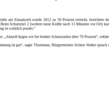
Kräfte am Einsatzort) wurde 2012 zu 59 Prozent erreicht, berichtete 
 Beim Schutzziel 2 (weitere neun Kräfte nach 13 Minuten vor Ort) ka
 ist wirklich positiv.“
en: „Aktuell liegen wir bei beiden Schutzzielen über 70 Prozent“, er
immung ist gut“, sagte Thormann. Bürgermeister Jochen Walter sprach 