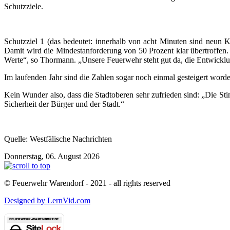
Schutzziele.
Schutzziel 1 (das bedeutet: innerhalb von acht Minuten sind neun 
Damit wird die Mindestanforderung von 50 Prozent klar übertroffen.
Werte“, so Thormann. „Unsere Feuerwehr steht gut da, die Entwicklung
Im laufenden Jahr sind die Zahlen sogar noch einmal gesteigert word
Kein Wunder also, dass die Stadtoberen sehr zufrieden sind: „Die St
Sicherheit der Bürger und der Stadt.“
Quelle: Westfälische Nachrichten
Donnerstag, 06. August 2026
© Feuerwehr Warendorf - 2021 - all rights reserved
Designed by LernVid.com