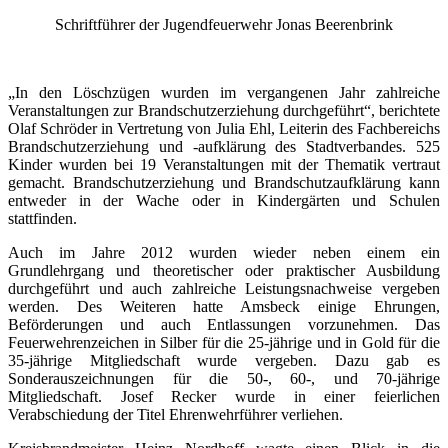
Schriftführer der Jugendfeuerwehr Jonas Beerenbrink
„In den Löschzügen wurden im vergangenen Jahr zahlreiche
Veranstaltungen zur Brandschutzerziehung durchgeführt“, berichtete
Olaf Schröder in Vertretung von Julia Ehl, Leiterin des Fachbereichs
Brandschutzerziehung und -aufklärung des Stadtverbandes. 525
Kinder wurden bei 19 Veranstaltungen mit der Thematik vertraut
gemacht. Brandschutzerziehung und Brandschutzaufklärung kann
entweder in der Wache oder in Kindergärten und Schulen
stattfinden.
Auch im Jahre 2012 wurden wieder neben einem ein
Grundlehrgang und theoretischer oder praktischer Ausbildung
durchgeführt und auch zahlreiche Leistungsnachweise vergeben
werden. Des Weiteren hatte Amsbeck einige Ehrungen,
Beförderungen und auch Entlassungen vorzunehmen. Das
Feuerwehrenzeichen in Silber für die 25-jährige und in Gold für die
35-jährige Mitgliedschaft wurde vergeben. Dazu gab es
Sonderauszeichnungen für die 50-, 60-, und 70-jährige
Mitgliedschaft. Josef Recker wurde in einer feierlichen
Verabschiedung der Titel Ehrenwehrführer verliehen.