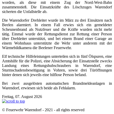
worden, als diese mit einem Zug der Nord-West-Bahn
zusammenstieß. Die Einsatzkräfte des Löschzuges Warendorf
sicherten die Unfallstelle ab.
Die Warendorfer Drehleiter wurde im März zu drei Einsätzen nach
Beelen alarmiert. In einem Fall erwies sich ein gemeldeter
Scheunenbrand als Nutzfeuer und die Kräfte wurden nicht mehr
tätig. Einmal wurde der Rettungsdienst zur Rettung einer Person
über Drehleiter unterstützt, und bei einem Brand einer Garage an
einem Wohnhaus unterstützte die Wehr unter anderem mit der
Wärmebildkamera die Beelener Feuerwehr.
Elf technische Hilfeleistungen unterteilen sich in fünf Ölspuren, eine
Amtshilfe für die Polizei, eine Absicherung der Einsatzstelle zwecks
Landung eines Rettungshubschraubers in Warendorf, eine
Sturmschadensbeseitigung in Vohren, sowie drei Türöffnungen
hinter denen sich jeweils eine hilflose Person befand.
Bei zwei ausgelösten automatischen Brandmeldeanlagen in
Warendorf, erwiesen sich beide als Fehlalarm.
Freitag, 07. August 2026
© Feuerwehr Warendorf - 2021 - all rights reserved