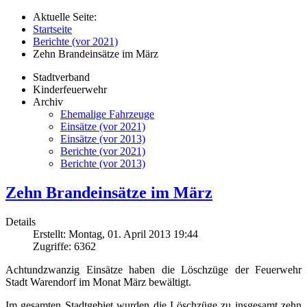
Aktuelle Seite:
Startseite
Berichte (vor 2021)
Zehn Brandeinsätze im März
Stadtverband
Kinderfeuerwehr
Archiv
Ehemalige Fahrzeuge
Einsätze (vor 2021)
Einsätze (vor 2013)
Berichte (vor 2021)
Berichte (vor 2013)
Zehn Brandeinsätze im März
Details
Erstellt: Montag, 01. April 2013 19:44
Zugriffe: 6362
Achtundzwanzig Einsätze haben die Löschzüge der Feuerwehr
Stadt Warendorf im Monat März bewältigt.
Im gesamten Stadtgebiet wurden die Löschzüge zu insgesamt zehn