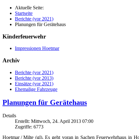
Aktuelle Seite:
Startseite
Berichte (vor 2021)
Planungen für Gerätehaus
Kinderfeuerwehr
Impressionen Hoetmar
Archiv
Berichte (vor 2021)
Berichte (vor 2013)
Einsätze (vor 2021)
Ehemalige Fahrzeuge
Planungen für Gerätehaus
Details
Erstellt: Mittwoch, 24. April 2013 07:00
Zugriffe: 6773
Hoetmar / Milte (gl). Es geht voran in Sachen Feuerwehrhaus in H