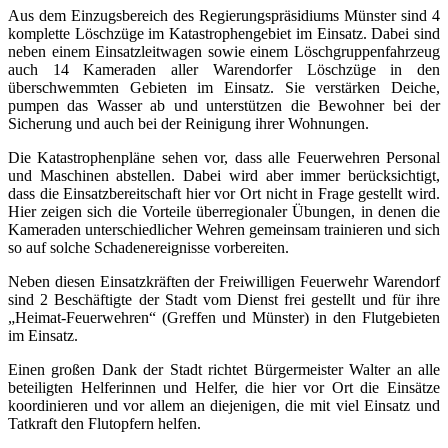
Aus dem Einzugsbereich des Regierungspräsidiums Münster sind 4
komplette Löschzüge im Katastrophengebiet im Einsatz. Dabei sind
neben einem Einsatzleitwagen sowie einem Löschgruppenfahrzeug
auch 14 Kameraden aller Warendorfer Löschzüge in den
überschwemmten Gebieten im Einsatz. Sie verstärken Deiche,
pumpen das Wasser ab und unterstützen die Bewohner bei der
Sicherung und auch bei der Reinigung ihrer Wohnungen.
Die Katastrophenpläne sehen vor, dass alle Feuerwehren Personal
und Maschinen abstellen. Dabei wird aber immer berücksichtigt,
dass die Einsatzbereitschaft hier vor Ort nicht in Frage gestellt wird.
Hier zeigen sich die Vorteile überregionaler Übungen, in denen die
Kameraden unterschiedlicher Wehren gemeinsam trainieren und sich
so auf solche Schadenereignisse vorbereiten.
Neben diesen Einsatzkräften der Freiwilligen Feuerwehr Warendorf
sind 2 Beschäftigte der Stadt vom Dienst frei gestellt und für ihre
„Heimat-Feuerwehren“ (Greffen und Münster) in den Flutgebieten
im Einsatz.
Einen großen Dank der Stadt richtet Bürgermeister Walter an alle
beteiligten Helferinnen und Helfer, die hier vor Ort die Einsätze
koordinieren und vor allem an diejenigen, die mit viel Einsatz und
Tatkraft den Flutopfern helfen.