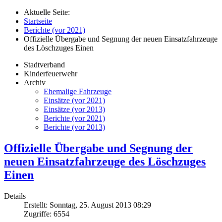
Aktuelle Seite:
Startseite
Berichte (vor 2021)
Offizielle Übergabe und Segnung der neuen Einsatzfahrzeuge
des Löschzuges Einen
Stadtverband
Kinderfeuerwehr
Archiv
Ehemalige Fahrzeuge
Einsätze (vor 2021)
Einsätze (vor 2013)
Berichte (vor 2021)
Berichte (vor 2013)
Offizielle Übergabe und Segnung der
neuen Einsatzfahrzeuge des Löschzuges
Einen
Details
Erstellt: Sonntag, 25. August 2013 08:29
Zugriffe: 6554