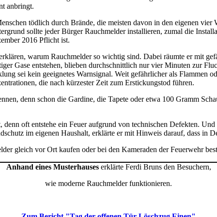
nt anbringt.
nschen tödlich durch Brände, die meisten davon in den eigenen vier W
ergrund sollte jeder Bürger Rauchmelder installieren, zumal die Install
mber 2016 Pflicht ist.
klären, warum Rauchmelder so wichtig sind. Dabei räumte er mit gefäh
 Gase entstehen, blieben durchschnittlich nur vier Minuten zur Flucht
ung sei kein geeignetes Warnsignal. Weit gefährlicher als Flammen o
entrationen, die nach kürzester Zeit zum Erstickungstod führen.
rennen, denn schon die Gardine, die Tapete oder etwa 100 Gramm Schau
it, denn oft entstehe ein Feuer aufgrund von technischen Defekten. Un
ndschutz im eigenen Haushalt, erklärte er mit Hinweis darauf, dass in 
der gleich vor Ort kaufen oder bei den Kameraden der Feuerwehr best
Anhand eines Musterhauses
erklärte Ferdi Bruns den Besuchern,
wie moderne Rauchmelder funktionieren.
Zum Bericht "Tag der offenen Tür Löschzug Einen"