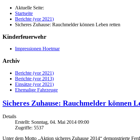
Aktuelle Seite:
Startseite
Berichte (vor 2021)
Sicheres Zuhause: Rauchmelder können Leben retten
Kinderfeuerwehr
Impressionen Hoetmar
Archiv
Berichte (vor 2021)
Berichte (vor 2013)
Einsätze (vor 2021)
Ehemalige Fahrzeuge
Sicheres Zuhause: Rauchmelder können Le
Details
Erstellt: Sonntag, 04. Mai 2014 09:00
Zugriffe: 5537
Unter dem Motto „Aktion sicheres Zuhause 2014“ demonstrierte Fe