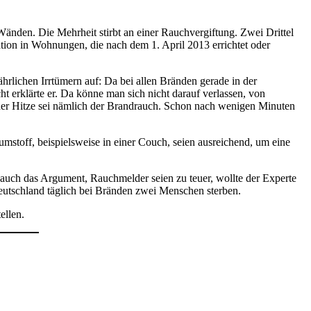
änden. Die Mehrheit stirbt an einer Rauchvergiftung. Zwei Drittel
ation in Wohnungen, die nach dem 1. April 2013 errichtet oder
rlichen Irrtümern auf: Da bei allen Bränden gerade in der
 erklärte er. Da könne man sich nicht darauf verlassen, von
der Hitze sei nämlich der Brandrauch. Schon nach wenigen Minuten
mstoff, beispielsweise in einer Couch, seien ausreichend, um eine
d auch das Argument, Rauchmelder seien zu teuer, wollte der Experte
Deutschland täglich bei Bränden zwei Menschen sterben.
ellen.