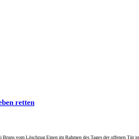
ben retten
rdi Bruns vom Löschzug Einen im Rahmen des Tages der offenen Tür i