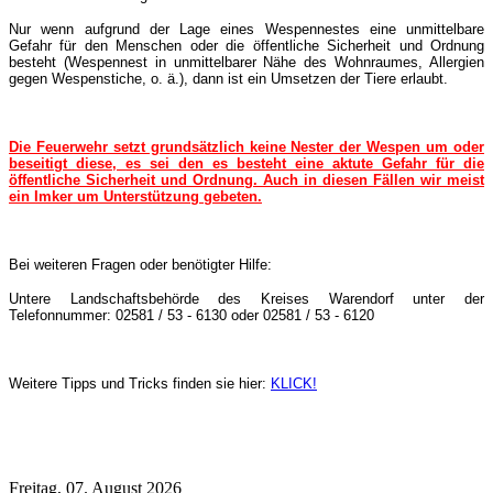
Nur wenn aufgrund der Lage eines Wespennestes eine unmittelbare
Gefahr für den Menschen oder die öffentliche Sicherheit und Ordnung
besteht (Wespennest in unmittelbarer Nähe des Wohnraumes, Allergien
gegen Wespenstiche, o. ä.), dann ist ein Umsetzen der Tiere erlaubt.
Die Feuerwehr setzt grundsätzlich keine Nester der Wespen um oder
beseitigt diese, es sei den es besteht eine aktute Gefahr für die
öffentliche Sicherheit und Ordnung. Auch in diesen Fällen wir meist
ein Imker um Unterstützung gebeten.
Bei weiteren Fragen oder benötigter Hilfe:
Untere Landschaftsbehörde des Kreises Warendorf unter der
Telefonnummer: 02581 / 53 - 6130 oder 02581 / 53 - 6120
Weitere Tipps und Tricks finden sie hier:
KLICK!
Freitag, 07. August 2026