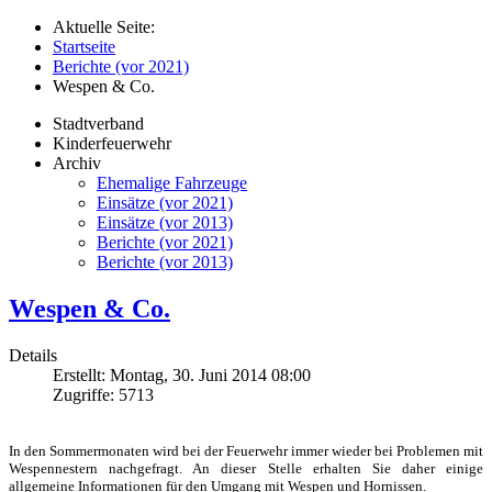
Aktuelle Seite:
Startseite
Berichte (vor 2021)
Wespen & Co.
Stadtverband
Kinderfeuerwehr
Archiv
Ehemalige Fahrzeuge
Einsätze (vor 2021)
Einsätze (vor 2013)
Berichte (vor 2021)
Berichte (vor 2013)
Wespen & Co.
Details
Erstellt: Montag, 30. Juni 2014 08:00
Zugriffe: 5713
In den Sommermonaten wird bei der Feuerwehr immer wieder bei Problemen mit
Wespennestern nachgefragt. An dieser Stelle erhalten Sie daher einige
allgemeine Informationen für den Umgang mit Wespen und Hornissen.