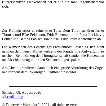
Bürgerschützen Freckenhorst hat er nun ein Jahr Regentschaft vor
sich.
Zur Königin erkor er seine Frau Tina. Dem Thron gehören ferner
Thomas und Elke Feldmann, Dirk Ratermann und Perta Lackhove,
Lothar und Bettina Fabisch sowie Klaus und Petra Achtermann an.
Die Kameraden des Löschzuges Freckenhorst liessen es sich nicht
nehmen dem neuen König während der Parade ihre Aufwartung zu
machen. Beim Einzug der Throngesellschaft standen die Kameraden
mit Löschfahrzeug und roten Schlauchbögen spalier.
Am Abend gratulierten dann noch eine große Abordnung des Zuges
mit Partnern dem 39-jährigen Stadtbrandinspektor.
Samstag, 08. August 2026
© Feuerwehr Warendorf - 2021 - all rights reserved