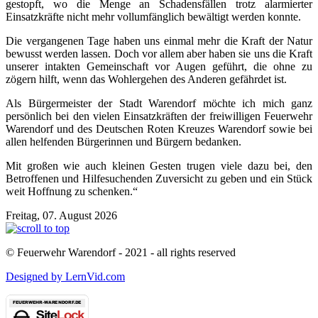
gestopft, wo die Menge an Schadensfällen trotz alarmierter
Einsatzkräfte nicht mehr vollumfänglich bewältigt werden konnte.
Die vergangenen Tage haben uns einmal mehr die Kraft der Natur
bewusst werden lassen. Doch vor allem aber haben sie uns die Kraft
unserer intakten Gemeinschaft vor Augen geführt, die ohne zu
zögern hilft, wenn das Wohlergehen des Anderen gefährdet ist.
Als Bürgermeister der Stadt Warendorf möchte ich mich ganz
persönlich bei den vielen Einsatzkräften der freiwilligen Feuerwehr
Warendorf und des Deutschen Roten Kreuzes Warendorf sowie bei
allen helfenden Bürgerinnen und Bürgern bedanken.
Mit großen wie auch kleinen Gesten trugen viele dazu bei, den
Betroffenen und Hilfesuchenden Zuversicht zu geben und ein Stück
weit Hoffnung zu schenken.“
Freitag, 07. August 2026
© Feuerwehr Warendorf - 2021 - all rights reserved
Designed by LernVid.com