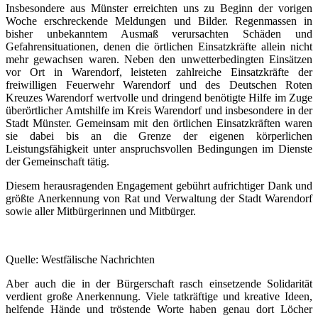
Insbesondere aus Münster erreichten uns zu Beginn der vorigen
Woche erschreckende Meldungen und Bilder. Regenmassen in
bisher unbekanntem Ausmaß verursachten Schäden und
Gefahrensituationen, denen die örtlichen Einsatzkräfte allein nicht
mehr gewachsen waren. Neben den unwetterbedingten Einsätzen
vor Ort in Warendorf, leisteten zahlreiche Einsatzkräfte der
freiwilligen Feuerwehr Warendorf und des Deutschen Roten
Kreuzes Warendorf wertvolle und dringend benötigte Hilfe im Zuge
überörtlicher Amtshilfe im Kreis Warendorf und insbesondere in der
Stadt Münster. Gemeinsam mit den örtlichen Einsatzkräften waren
sie dabei bis an die Grenze der eigenen körperlichen
Leistungsfähigkeit unter anspruchsvollen Bedingungen im Dienste
der Gemeinschaft tätig.
Diesem herausragenden Engagement gebührt aufrichtiger Dank und
größte Anerkennung von Rat und Verwaltung der Stadt Warendorf
sowie aller Mitbürgerinnen und Mitbürger.
Quelle: Westfälische Nachrichten
Aber auch die in der Bürgerschaft rasch einsetzende Solidarität
verdient große Anerkennung. Viele tatkräftige und kreative Ideen,
helfende Hände und tröstende Worte haben genau dort Löcher