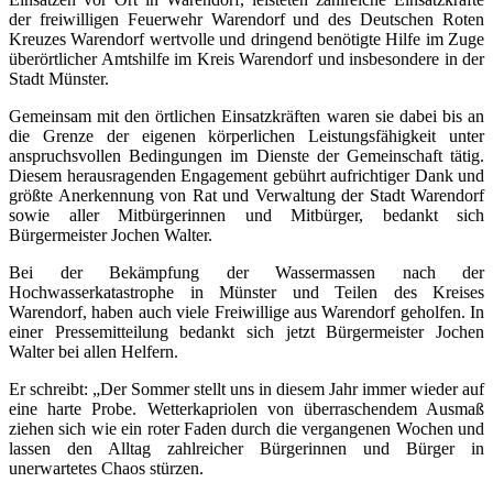
der freiwilligen Feuerwehr Warendorf und des Deutschen Roten
Kreuzes Warendorf wertvolle und dringend benötigte Hilfe im Zuge
überörtlicher Amtshilfe im Kreis Warendorf und insbesondere in der
Stadt Münster.
Gemeinsam mit den örtlichen Einsatzkräften waren sie dabei bis an
die Grenze der eigenen körperlichen Leistungsfähigkeit unter
anspruchsvollen Bedingungen im Dienste der Gemeinschaft tätig.
Diesem herausragenden Engagement gebührt aufrichtiger Dank und
größte Anerkennung von Rat und Verwaltung der Stadt Warendorf
sowie aller Mitbürgerinnen und Mitbürger, bedankt sich
Bürgermeister Jochen Walter.
Bei der Bekämpfung der Wassermassen nach der
Hochwasserkatastrophe in Münster und Teilen des Kreises
Warendorf, haben auch viele Freiwillige aus Warendorf geholfen. In
einer Pressemitteilung bedankt sich jetzt Bürgermeister Jochen
Walter bei allen Helfern.
Er schreibt: „Der Sommer stellt uns in diesem Jahr immer wieder auf
eine harte Probe. Wetterkapriolen von überraschendem Ausmaß
ziehen sich wie ein roter Faden durch die vergangenen Wochen und
lassen den Alltag zahlreicher Bürgerinnen und Bürger in
unerwartetes Chaos stürzen.