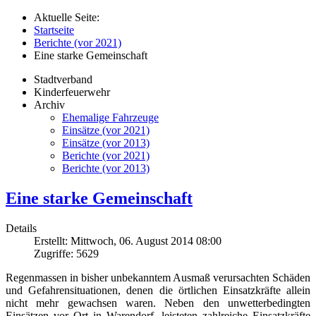
Aktuelle Seite:
Startseite
Berichte (vor 2021)
Eine starke Gemeinschaft
Stadtverband
Kinderfeuerwehr
Archiv
Ehemalige Fahrzeuge
Einsätze (vor 2021)
Einsätze (vor 2013)
Berichte (vor 2021)
Berichte (vor 2013)
Eine starke Gemeinschaft
Details
Erstellt: Mittwoch, 06. August 2014 08:00
Zugriffe: 5629
Regenmassen in bisher unbekanntem Ausmaß verursachten Schäden
und Gefahrensituationen, denen die örtlichen Einsatzkräfte allein
nicht mehr gewachsen waren. Neben den unwetterbedingten
Einsätzen vor Ort in Warendorf, leisteten zahlreiche Einsatzkräfte