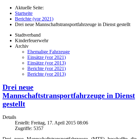
Aktuelle Seite:
Startseite
Berichte (vor 2021)
Drei neue Mannschaftstransportfahrzeuge in Dienst gestellt
Stadtverband
Kinderfeuerwehr
Archiv
Ehemalige Fahrzeuge
Einsätze (vor 2021)
Einsätze (vor 2013)
Berichte (vor 2021)
Berichte (vor 2013)
Drei neue
Mannschaftstransportfahrzeuge in Dienst
gestellt
Details
Erstellt: Freitag, 17. April 2015 08:06
Zugriffe: 5357
Drei neue Mannschaftstransportfahrzeuge (MTF) beschaffte die