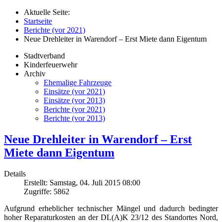
Aktuelle Seite:
Startseite
Berichte (vor 2021)
Neue Drehleiter in Warendorf – Erst Miete dann Eigentum
Stadtverband
Kinderfeuerwehr
Archiv
Ehemalige Fahrzeuge
Einsätze (vor 2021)
Einsätze (vor 2013)
Berichte (vor 2021)
Berichte (vor 2013)
Neue Drehleiter in Warendorf – Erst
Miete dann Eigentum
Details
Erstellt: Samstag, 04. Juli 2015 08:00
Zugriffe: 5862
Aufgrund erheblicher technischer Mängel und dadurch bedingter
hoher Reparaturkosten an der DL(A)K 23/12 des Standortes Nord,