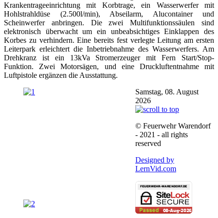
Krankentrageeinrichtung mit Korbtrage, ein Wasserwerfer mit
Hohlstrahldüse (2.500l/min), Abseilarm, Alucontainer und
Scheinwerfer anbringen. Die zwei Multifunktionssäulen sind
elektronisch überwacht um ein unbeabsichtiges Einklappen des
Korbes zu verhindern. Eine bereits fest verlegte Leitung am ersten
Leiterpark erleichtert die Inbetriebnahme des Wasserwerfers. Am
Drehkranz ist ein 13kVa Stromerzeuger mit Fern Start/Stop-
Funktion. Zwei Motorsägen, und eine Druckluftentnahme mit
Luftpistole ergänzen die Ausstattung.
Samstag, 08. August
2026
© Feuerwehr Warendorf
- 2021 - all rights
reserved
Designed by
LernVid.com