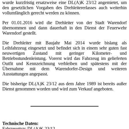
wurde kurzfristig ersatzweise eine DL(A)K 23/12 angemietet, um
den gesetzlichen Vorgaben des Drehleitererlasses auch weiterhin
vollumfänglich gerecht werden zu können.
Per 01.01.2016 wird die Drehleiter von der Stadt Warendorf
übernommen und dann dauerhaft in den Dienst der Feuerwehr
Warendorf gestellt.
Die Drehleiter mit Baujahr Mai 2014 wurde bislang als
Leihfahrzeug eingesetzt und befindet sich in einem sehr guten fast
neuwertigen Zustand mit geringer Kilometer- und
Betriebsstundenleistung. Vorerst wird das Fahrzeug im gelieferten
Outfit und Kennzeichnung verbleiben und spätestens mit der
Übernahme mit dem Warendorfer-Design und weiteren
Ausstattungen angepasst.
Die bisherige DL(A)K 23/12 aus dem Jahre 1989 ist bereits außer
Dienst genommen worden und wird zum Verkauf angeboten.
Technische Daten:
Fahrzeugtyp: DL(A)K 23/12