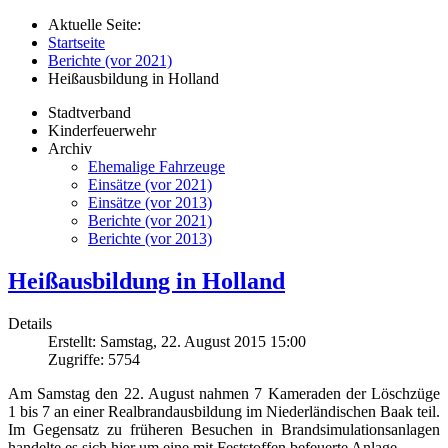
Aktuelle Seite:
Startseite
Berichte (vor 2021)
Heißausbildung in Holland
Stadtverband
Kinderfeuerwehr
Archiv
Ehemalige Fahrzeuge
Einsätze (vor 2021)
Einsätze (vor 2013)
Berichte (vor 2021)
Berichte (vor 2013)
Heißausbildung in Holland
Details
Erstellt: Samstag, 22. August 2015 15:00
Zugriffe: 5754
Am Samstag den 22. August nahmen 7 Kameraden der Löschzüge
1 bis 7 an einer Realbrandausbildung im Niederländischen Baak teil.
Im Gegensatz zu früheren Besuchen in Brandsimulationsanlagen
handelte es sich hier um eine mit Feststoffen befeuerte Anlage.