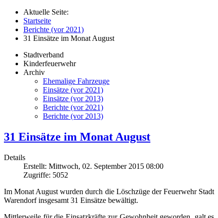
Aktuelle Seite:
Startseite
Berichte (vor 2021)
31 Einsätze im Monat August
Stadtverband
Kinderfeuerwehr
Archiv
Ehemalige Fahrzeuge
Einsätze (vor 2021)
Einsätze (vor 2013)
Berichte (vor 2021)
Berichte (vor 2013)
31 Einsätze im Monat August
Details
Erstellt: Mittwoch, 02. September 2015 08:00
Zugriffe: 5052
Im Monat August wurden durch die Löschzüge der Feuerwehr Stadt
Warendorf insgesamt 31 Einsätze bewältigt.
Mittlerweile für die Einsatzkräfte zur Gewohnheit geworden, galt es