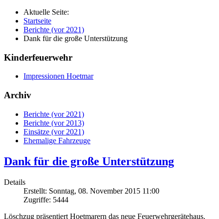
Aktuelle Seite:
Startseite
Berichte (vor 2021)
Dank für die große Unterstützung
Kinderfeuerwehr
Impressionen Hoetmar
Archiv
Berichte (vor 2021)
Berichte (vor 2013)
Einsätze (vor 2021)
Ehemalige Fahrzeuge
Dank für die große Unterstützung
Details
Erstellt: Sonntag, 08. November 2015 11:00
Zugriffe: 5444
Löschzug präsentiert Hoetmarern das neue Feuerwehrgerätehaus.