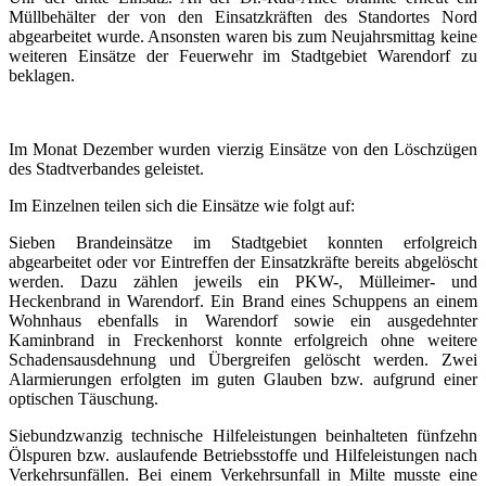
Müllbehälter der von den Einsatzkräften des Standortes Nord
abgearbeitet wurde. Ansonsten waren bis zum Neujahrsmittag keine
weiteren Einsätze der Feuerwehr im Stadtgebiet Warendorf zu
beklagen.
Im Monat Dezember wurden vierzig Einsätze von den Löschzügen
des Stadtverbandes geleistet.
Im Einzelnen teilen sich die Einsätze wie folgt auf:
Sieben Brandeinsätze im Stadtgebiet konnten erfolgreich
abgearbeitet oder vor Eintreffen der Einsatzkräfte bereits abgelöscht
werden. Dazu zählen jeweils ein PKW-, Mülleimer- und
Heckenbrand in Warendorf. Ein Brand eines Schuppens an einem
Wohnhaus ebenfalls in Warendorf sowie ein ausgedehnter
Kaminbrand in Freckenhorst konnte erfolgreich ohne weitere
Schadensausdehnung und Übergreifen gelöscht werden. Zwei
Alarmierungen erfolgten im guten Glauben bzw. aufgrund einer
optischen Täuschung.
Siebundzwanzig technische Hilfeleistungen beinhalteten fünfzehn
Ölspuren bzw. auslaufende Betriebsstoffe und Hilfeleistungen nach
Verkehrsunfällen. Bei einem Verkehrsunfall in Milte musste eine