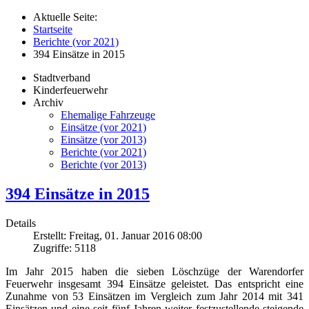
Aktuelle Seite:
Startseite
Berichte (vor 2021)
394 Einsätze in 2015
Stadtverband
Kinderfeuerwehr
Archiv
Ehemalige Fahrzeuge
Einsätze (vor 2021)
Einsätze (vor 2013)
Berichte (vor 2021)
Berichte (vor 2013)
394 Einsätze in 2015
Details
Erstellt: Freitag, 01. Januar 2016 08:00
Zugriffe: 5118
Im Jahr 2015 haben die sieben Löschzüge der Warendorfer
Feuerwehr insgesamt 394 Einsätze geleistet. Das entspricht eine
Zunahme von 53 Einsätzen im Vergleich zum Jahr 2014 mit 341
Einsätzen und eine seit fünf Jahren weiter festzustellende steigende