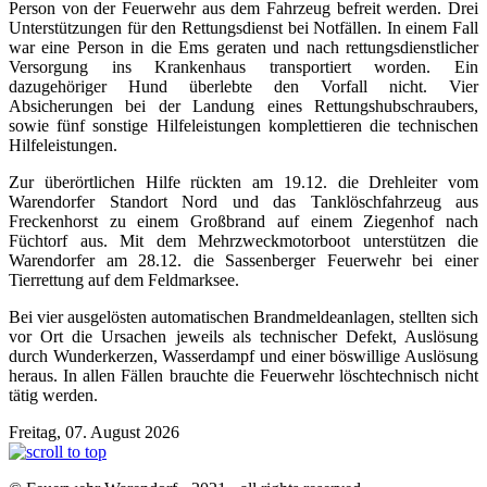
Person von der Feuerwehr aus dem Fahrzeug befreit werden. Drei
Unterstützungen für den Rettungsdienst bei Notfällen. In einem Fall
war eine Person in die Ems geraten und nach rettungsdienstlicher
Versorgung ins Krankenhaus transportiert worden. Ein
dazugehöriger Hund überlebte den Vorfall nicht. Vier
Absicherungen bei der Landung eines Rettungshubschraubers,
sowie fünf sonstige Hilfeleistungen komplettieren die technischen
Hilfeleistungen.
Zur überörtlichen Hilfe rückten am 19.12. die Drehleiter vom
Warendorfer Standort Nord und das Tanklöschfahrzeug aus
Freckenhorst zu einem Großbrand auf einem Ziegenhof nach
Füchtorf aus. Mit dem Mehrzweckmotorboot unterstützen die
Warendorfer am 28.12. die Sassenberger Feuerwehr bei einer
Tierrettung auf dem Feldmarksee.
Bei vier ausgelösten automatischen Brandmeldeanlagen, stellten sich
vor Ort die Ursachen jeweils als technischer Defekt, Auslösung
durch Wunderkerzen, Wasserdampf und einer böswillige Auslösung
heraus. In allen Fällen brauchte die Feuerwehr löschtechnisch nicht
tätig werden.
Freitag, 07. August 2026