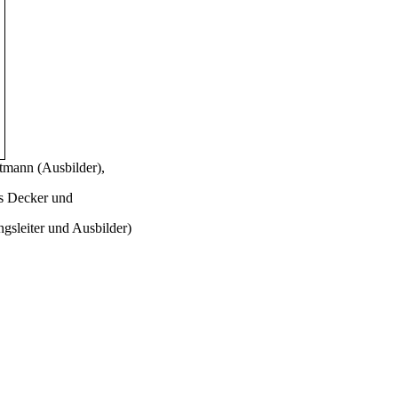
itmann (Ausbilder),
as Decker und
gsleiter und Ausbilder)