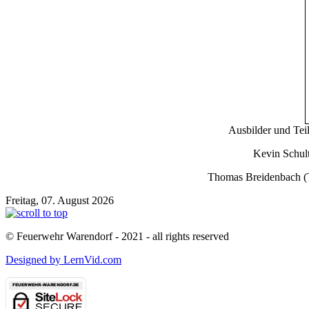
Ausbilder und Tei
Kevin Schult
Thomas Breidenbach (Te
Freitag, 07. August 2026
© Feuerwehr Warendorf - 2021 - all rights reserved
Designed by LernVid.com