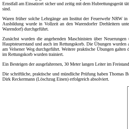
Ernstfall am Einsatzort sicher und zeitig mit dem Hubrettungsgerät 
sind.
Waren früher solche Lehrgänge am Institut der Feuerwehr NRW in M
Ausbildung wurde in Vollzeit an den Warendorfer Drehleitern un
Warendorf) durchgeführt.
Zunächst wurden die angehenden Maschinisten über Neuerungen und
Hauptsteuerstand und auch im Rettungskorb. Die Übungen wurden au
am Velsener Weg durchgeführt. Weitere praktische Übungen galten 
im Rettungskorb wurden trainiert.
Ein Besteigen der ausgefahrenen, 30 Meter langen Leiter im Freistan
Die schriftliche, praktische und mündliche Prüfung haben Thomas 
Dirk Reckermann (Löschzug Einen) erfolgreich absolviert.