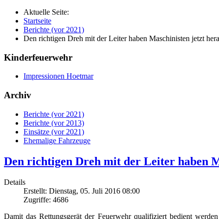
Aktuelle Seite:
Startseite
Berichte (vor 2021)
Den richtigen Dreh mit der Leiter haben Maschinisten jetzt her
Kinderfeuerwehr
Impressionen Hoetmar
Archiv
Berichte (vor 2021)
Berichte (vor 2013)
Einsätze (vor 2021)
Ehemalige Fahrzeuge
Den richtigen Dreh mit der Leiter haben M
Details
Erstellt: Dienstag, 05. Juli 2016 08:00
Zugriffe: 4686
Damit das Rettungsgerät der Feuerwehr qualifiziert bedient werden