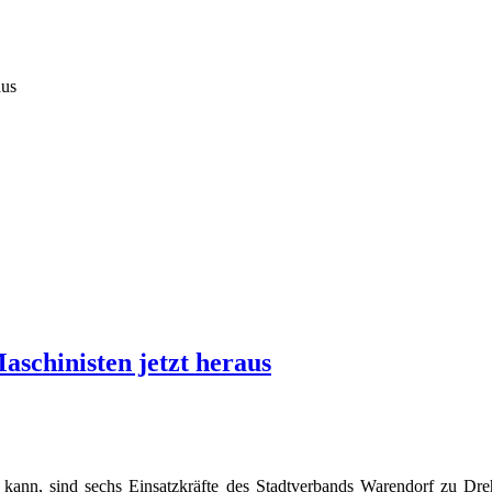
aus
aschinisten jetzt heraus
 kann, sind sechs Einsatzkräfte des Stadtverbands Warendorf zu Drehl