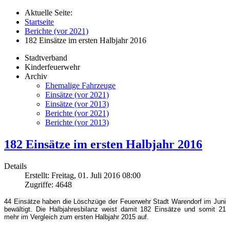
Aktuelle Seite:
Startseite
Berichte (vor 2021)
182 Einsätze im ersten Halbjahr 2016
Stadtverband
Kinderfeuerwehr
Archiv
Ehemalige Fahrzeuge
Einsätze (vor 2021)
Einsätze (vor 2013)
Berichte (vor 2021)
Berichte (vor 2013)
182 Einsätze im ersten Halbjahr 2016
Details
Erstellt: Freitag, 01. Juli 2016 08:00
Zugriffe: 4648
44 Einsätze haben die Löschzüge der Feuerwehr Stadt Warendorf im Juni
bewältigt. Die Halbjahresbilanz weist damit 182 Einsätze und somit 21
mehr im Vergleich zum ersten Halbjahr 2015 auf.