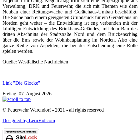
ist jedoch im Gang: Regelmäßig trifft sich eine Projektgruppe aus
Verwaltung, DRK und Feuerwehr, die sich mit Themen wie dem
Neubau einer Rettungswache und Gerätehaus-Umbau beschäftigt.
Die Suche nach einem geeigneten Grundstück für ein Gerätehaus im
Norden geht weiter – die Entwicklung ist eng verbunden mit der
künftigen Entwicklung des Brinkhaus-Geländes, mit dem Bau des
dritten Abschnitts der Stadtstraße Nord und dem Brückenschlag
über die Ems sowie der Wohnbauplanung im Norden. Also eine
ganze Reihe von Aspekten, die bei der Entscheidung eine Rolle
spielen werden.
Quelle: Westfälische Nachrichten
Link "Die Glocke"
Freitag, 07. August 2026
© Feuerwehr Warendorf - 2021 - all rights reserved
Designed by LernVid.com