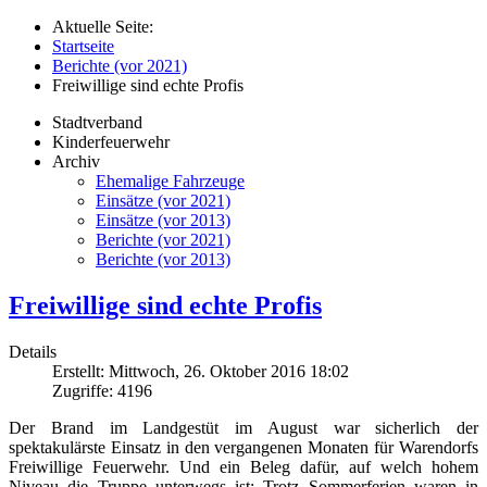
Aktuelle Seite:
Startseite
Berichte (vor 2021)
Freiwillige sind echte Profis
Stadtverband
Kinderfeuerwehr
Archiv
Ehemalige Fahrzeuge
Einsätze (vor 2021)
Einsätze (vor 2013)
Berichte (vor 2021)
Berichte (vor 2013)
Freiwillige sind echte Profis
Details
Erstellt: Mittwoch, 26. Oktober 2016 18:02
Zugriffe: 4196
Der Brand im Landgestüt im August war sicherlich der
spektakulärste Einsatz in den vergangenen Monaten für Warendorfs
Freiwillige Feuerwehr. Und ein Beleg dafür, auf welch hohem
Niveau die Truppe unterwegs ist: Trotz Sommerferien waren in