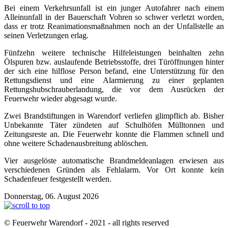
Bei einem Verkehrsunfall ist ein junger Autofahrer nach einem
Alleinunfall in der Bauerschaft Vohren so schwer verletzt worden,
dass er trotz Reanimationsmaßnahmen noch an der Unfallstelle an
seinen Verletzungen erlag.
Fünfzehn weitere technische Hilfeleistungen beinhalten zehn
Ölspuren bzw. auslaufende Betriebsstoffe, drei Türöffnungen hinter
der sich eine hilflose Person befand, eine Unterstützung für den
Rettungsdienst und eine Alarmierung zu einer geplanten
Rettungshubschrauberlandung, die vor dem Ausrücken der
Feuerwehr wieder abgesagt wurde.
Zwei Brandstiftungen in Warendorf verliefen glimpflich ab. Bisher
Unbekannte Täter zündeten auf Schulhöfen Mülltonnen und
Zeitungsreste an. Die Feuerwehr konnte die Flammen schnell und
ohne weitere Schadenausbreitung ablöschen.
Vier ausgelöste automatische Brandmeldeanlagen erwiesen aus
verschiedenen Gründen als Fehlalarm. Vor Ort konnte kein
Schadenfeuer festgestellt werden.
Donnerstag, 06. August 2026
© Feuerwehr Warendorf - 2021 - all rights reserved