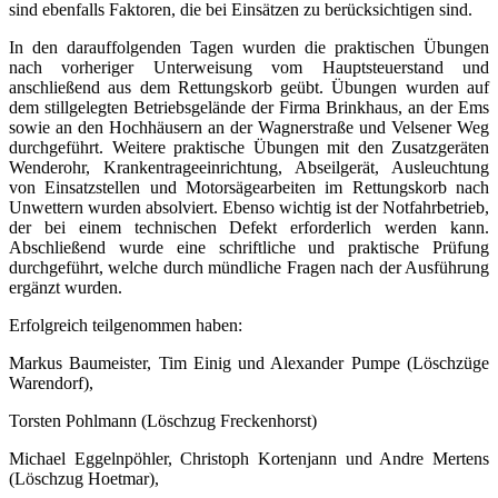
sind ebenfalls Faktoren, die bei Einsätzen zu berücksichtigen sind.
In den darauffolgenden Tagen wurden die praktischen Übungen
nach vorheriger Unterweisung vom Hauptsteuerstand und
anschließend aus dem Rettungskorb geübt. Übungen wurden auf
dem stillgelegten Betriebsgelände der Firma Brinkhaus, an der Ems
sowie an den Hochhäusern an der Wagnerstraße und Velsener Weg
durchgeführt. Weitere praktische Übungen mit den Zusatzgeräten
Wenderohr, Krankentrageeinrichtung, Abseilgerät, Ausleuchtung
von Einsatzstellen und Motorsägearbeiten im Rettungskorb nach
Unwettern wurden absolviert. Ebenso wichtig ist der Notfahrbetrieb,
der bei einem technischen Defekt erforderlich werden kann.
Abschließend wurde eine schriftliche und praktische Prüfung
durchgeführt, welche durch mündliche Fragen nach der Ausführung
ergänzt wurden.
Erfolgreich teilgenommen haben:
Markus Baumeister, Tim Einig und Alexander Pumpe (Löschzüge
Warendorf),
Torsten Pohlmann (Löschzug Freckenhorst)
Michael Eggelnpöhler, Christoph Kortenjann und Andre Mertens
(Löschzug Hoetmar),