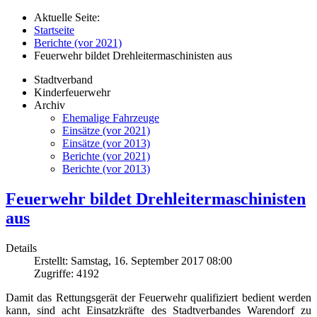
Aktuelle Seite:
Startseite
Berichte (vor 2021)
Feuerwehr bildet Drehleitermaschinisten aus
Stadtverband
Kinderfeuerwehr
Archiv
Ehemalige Fahrzeuge
Einsätze (vor 2021)
Einsätze (vor 2013)
Berichte (vor 2021)
Berichte (vor 2013)
Feuerwehr bildet Drehleitermaschinisten
aus
Details
Erstellt: Samstag, 16. September 2017 08:00
Zugriffe: 4192
Damit das Rettungsgerät der Feuerwehr qualifiziert bedient werden
kann, sind acht Einsatzkräfte des Stadtverbandes Warendorf zu