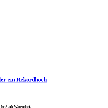
der ein Rekordhoch
ehr Stadt Warendorf.