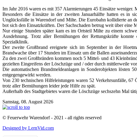
Im Jahr 2016 waren es mit 357 Alarmierungen 45 Einsätze weniger. M
Besonders die Einsätze in der zweiten Januarhälfte hatten es in 
Unglücksfälle in Warendorf und Milte. Die Eurobahn kollidierte an 
bot sich den Einsatzkräften. Der Sachschaden betrug weit über eine M
Nur einige Stunden später kam es im Ortsteil Milte zu einem schwe
Ausdehnung. Trotz aller Bemühungen der Rettungskräfte konnte
Spezialklinik.
Der zweite Großbrand ereignete sich im September in der Hoetmare
Brandwache über 17 Stunden im Einsatz um die Ballen auseinanderz
Zu den zwei Großbränden kommen noch 5 Mittel- und 43 Kleinbrände
gezielten Eingreifens der Löschzüge und / oder durch mittlerweile v
Die automatischen Brandmeldeanlagen in Sonderobjekten lösten 50
entgegengewirkt werden.
Von 230 technischen Hilfeleistungen waren 52 Verkehrsunfälle, 67 
trotz aller Bemühungen leider jede Hilfe zu spät.
Außerhalb des Stadtgebietes waren die Löschzüge sechszehn Mal tätig
Samstag, 08. August 2026
© Feuerwehr Warendorf - 2021 - all rights reserved
Designed by LernVid.com