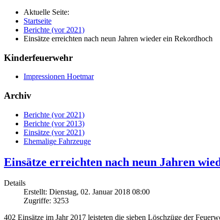
Aktuelle Seite:
Startseite
Berichte (vor 2021)
Einsätze erreichten nach neun Jahren wieder ein Rekordhoch
Kinderfeuerwehr
Impressionen Hoetmar
Archiv
Berichte (vor 2021)
Berichte (vor 2013)
Einsätze (vor 2021)
Ehemalige Fahrzeuge
Einsätze erreichten nach neun Jahren wie
Details
Erstellt: Dienstag, 02. Januar 2018 08:00
Zugriffe: 3253
402 Einsätze im Jahr 2017 leisteten die sieben Löschzüge der Feuerw