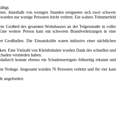
ltigt.
eiben. Innerhalb von wenigen Stunden ereigneten sich zwei schwere
 wurden nur wenige Personen leicht verletzt. Ein wahres Trümmerfeld
ein Großteil des gesamten Wohnhauses an der Telgenstraße in voller
ine weitere Person kam mit schweren Brandverletzungen in eine
t Großballen. Die Einsatzkräfte waren inklusive einer nächtlichen
ken. Eine Vielzahl von Kleinbränden wurden Dank des schnellen und
 Schaden vermieden haben.
adurch konnte ebenso ein Schadensereignis frühzeitig erkannt und
in Notlage. Insgesamt wurden 76 Personen verletzt und für vier kam
e angefordert.