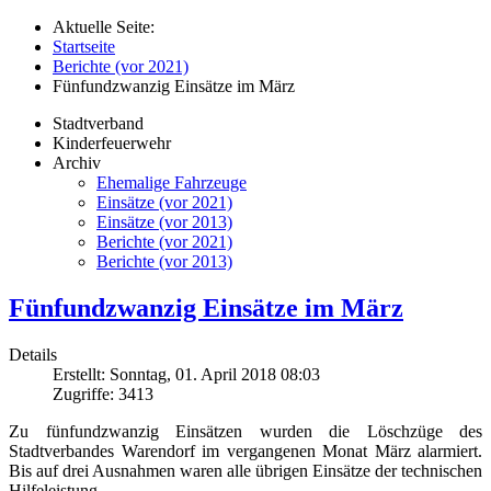
Aktuelle Seite:
Startseite
Berichte (vor 2021)
Fünfundzwanzig Einsätze im März
Stadtverband
Kinderfeuerwehr
Archiv
Ehemalige Fahrzeuge
Einsätze (vor 2021)
Einsätze (vor 2013)
Berichte (vor 2021)
Berichte (vor 2013)
Fünfundzwanzig Einsätze im März
Details
Erstellt: Sonntag, 01. April 2018 08:03
Zugriffe: 3413
Zu fünfundzwanzig Einsätzen wurden die Löschzüge des
Stadtverbandes Warendorf im vergangenen Monat März alarmiert.
Bis auf drei Ausnahmen waren alle übrigen Einsätze der technischen
Hilfeleistung.