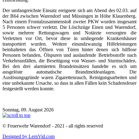
Der umfangreichste Einsatz ereignete sich am Abend des 02.03. auf
der B64 zwischen Warendorf und Müssingen in Höhe Klauenberg.
Nach einem Frontalzusammenstoß zweier PKW wurden insgesamt
5 Personen schwer verletzt. Die Löschzüge Einen und Warendorf,
sowie mehrere Rettungswagen und Notärzte versorgten die
Verletzten vor Ort, bevor diese in umliegende Krankenhäuser
transportiert wurden. Weitere einundzwanzig Hilfeleistungen
beinhalteten das Öffnen von Türen hinter denen sich hilflose
Personen befanden, Ölspuren und auslaufende Betriebsstoffe nach
Verkehrsunfällen, die Beseitigung von Wasser- und Sturmschäden.
Bei den drei alarmierten Brandeinsätzen handelte es sich um
ausgelöste automatische Brandmeldeanlagen. Die
Auslösungsgründe waren Zigarettenrauch, Reinigungsarbeiten und
eine unbekannte Ursache, so dass in allen Fällen kein Schadensfeuer
festgestellt werden konnte.
Sonntag, 09. August 2026
© Feuerwehr Warendorf - 2021 - all rights reserved
Designed by LernVid.com