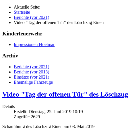
Aktuelle Seite:
Startseite
Berichte (vor 2021)
Video "Tag der offenen Tür" des Löschzug Einen
Kinderfeuerwehr
Impressionen Hoetmar
Archiv
Berichte (vor 2021)
Berichte (vor 2013)
Einsätze (vor 2021)
Ehemalige Fahrzeuge
Video "Tag der offenen Tür" des Löschzug
Details
Erstellt: Dienstag, 25. Juni 2019 10:19
Zugriffe: 2629
Schauübung des Löschzug Einen am 03. Mai 2019