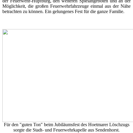
der Feuerwehr-Hüpfburg, den weiteren Spielangeboten und an der
Möglichkeit, die großen Feuerwehrfahrzeuge einmal aus der Nähe
betrachten zu können. Ein gelungenes Fest für die ganze Familie.
Für den "guten Ton" beim Jubiläumsfest des Hoetmarer Löschzugs
sorgte die Stadt- und Feuerwehrkapelle aus Sendenhorst.