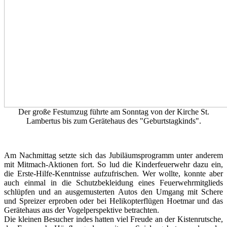
Der große Festumzug führte am Sonntag von der Kirche St.
Lambertus bis zum Gerätehaus des "Geburtstagkinds".
Am Nachmittag setzte sich das Jubiläumsprogramm unter anderem
mit Mitmach-Aktionen fort. So lud die Kinderfeuerwehr dazu ein,
die Erste-Hilfe-Kenntnisse aufzufrischen. Wer wollte, konnte aber
auch einmal in die Schutzbekleidung eines Feuerwehrmitglieds
schlüpfen und an ausgemusterten Autos den Umgang mit Schere
und Spreizer erproben oder bei Helikopterflügen Hoetmar und das
Gerätehaus aus der Vogelperspektive betrachten.
Die kleinen Besucher indes hatten viel Freude an der Kistenrutsche,