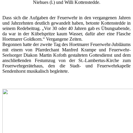
Niehues (l.) und Willi Kottenstedde.
Dass sich die Aufgaben der Feuerwehr in den vergangenen Jahren
und Jahrzehnten deutlich gewandelt haben, betonte Kottenstedde in
seinem Redebeitrag. „Vor 30 oder 40 Jahren gab es Übungsabende,
da war in der Kübelspritze kaum Wasser, dafür aber eine Flasche
Hoetmarer Goldkorn.“ Vergangene Zeiten.
Begonnen hatte der zweite Tag des Hoetmarer Feuerwehr-Jubiläums
mit einem von Pfarrdechant Manfred Krampe und Feuerwehr-
Seelsorger Diakon Martin Kofoth gestalteten Gottesdienst und dem
anschließenden Festumzug von der St.-Lambertus-Kirche zum
Feuerwehrgerätehaus, den die Stadt- und Feuerwehrkapelle
Sendenhorst musikalisch begleitete.