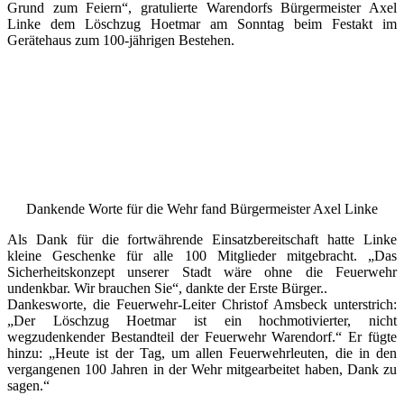
Grund zum Feiern“, gratulierte Warendorfs Bürgermeister Axel
Linke dem Löschzug Hoetmar am Sonntag beim Festakt im
Gerätehaus zum 100-jährigen Bestehen.
Dankende Worte für die Wehr fand Bürgermeister Axel Linke
Als Dank für die fortwährende Einsatzbereitschaft hatte Linke
kleine Geschenke für alle 100 Mitglieder mitgebracht. „Das
Sicherheitskonzept unserer Stadt wäre ohne die Feuerwehr
undenkbar. Wir brauchen Sie“, dankte der Erste Bürger..
Dankesworte, die Feuerwehr-Leiter Christof Amsbeck unterstrich:
„Der Löschzug Hoetmar ist ein hochmotivierter, nicht
wegzudenkender Bestandteil der Feuerwehr Warendorf.“ Er fügte
hinzu: „Heute ist der Tag, um allen Feuerwehrleuten, die in den
vergangenen 100 Jahren in der Wehr mitgearbeitet haben, Dank zu
sagen.“