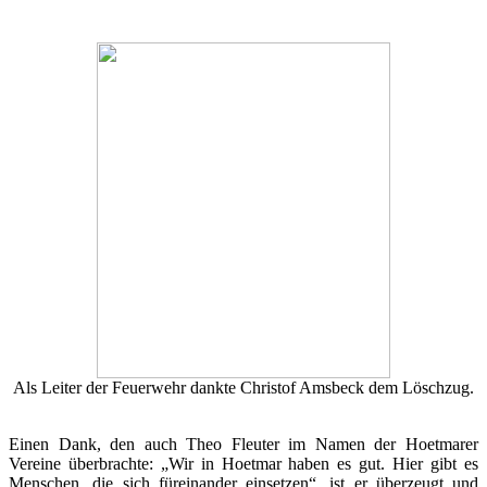
Als Leiter der Feuerwehr dankte Christof Amsbeck dem Löschzug.
Einen Dank, den auch Theo Fleuter im Namen der Hoetmarer
Vereine überbrachte: „Wir in Hoetmar haben es gut. Hier gibt es
Menschen, die sich füreinander einsetzen“, ist er überzeugt und