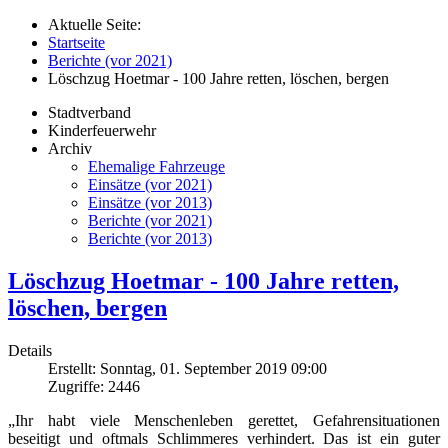
Aktuelle Seite:
Startseite
Berichte (vor 2021)
Löschzug Hoetmar - 100 Jahre retten, löschen, bergen
Stadtverband
Kinderfeuerwehr
Archiv
Ehemalige Fahrzeuge
Einsätze (vor 2021)
Einsätze (vor 2013)
Berichte (vor 2021)
Berichte (vor 2013)
Löschzug Hoetmar - 100 Jahre retten,
löschen, bergen
Details
Erstellt: Sonntag, 01. September 2019 09:00
Zugriffe: 2446
„Ihr habt viele Menschenleben gerettet, Gefahrensituationen
beseitigt und oftmals Schlimmeres verhindert. Das ist ein guter