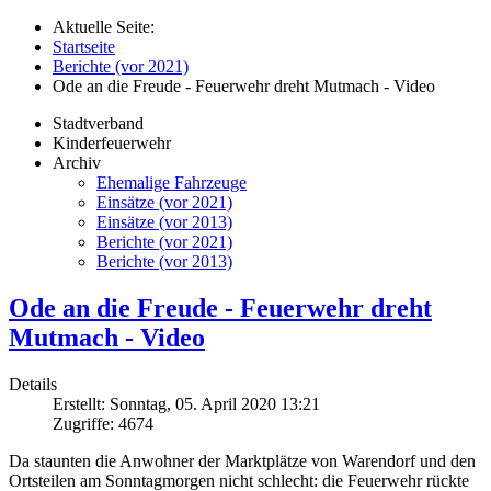
Aktuelle Seite:
Startseite
Berichte (vor 2021)
Ode an die Freude - Feuerwehr dreht Mutmach - Video
Stadtverband
Kinderfeuerwehr
Archiv
Ehemalige Fahrzeuge
Einsätze (vor 2021)
Einsätze (vor 2013)
Berichte (vor 2021)
Berichte (vor 2013)
Ode an die Freude - Feuerwehr dreht
Mutmach - Video
Details
Erstellt: Sonntag, 05. April 2020 13:21
Zugriffe: 4674
Da staunten die Anwohner der Marktplätze von Warendorf und den
Ortsteilen am Sonntagmorgen nicht schlecht: die Feuerwehr rückte