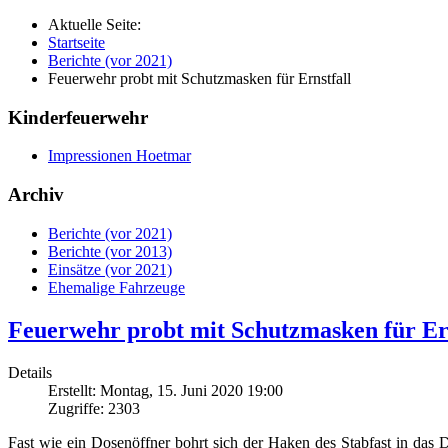
Aktuelle Seite:
Startseite
Berichte (vor 2021)
Feuerwehr probt mit Schutzmasken für Ernstfall
Kinderfeuerwehr
Impressionen Hoetmar
Archiv
Berichte (vor 2021)
Berichte (vor 2013)
Einsätze (vor 2021)
Ehemalige Fahrzeuge
Feuerwehr probt mit Schutzmasken für Ern
Details
Erstellt: Montag, 15. Juni 2020 19:00
Zugriffe: 2303
Fast wie ein Dosenöffner bohrt sich der Haken des Stabfast in das D