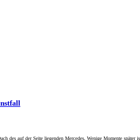
stfall
ach des auf der Seite liegenden Mercedes. Wenige Momente später ist d