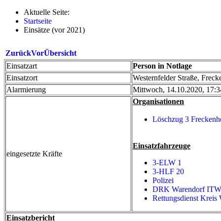
Aktuelle Seite:
Startseite
Einsätze (vor 2021)
Zurück
Vor
Übersicht
Einsatzart
Person in Notlage
Einsatzort
Westernfelder Straße, Freck
Alarmierung
Mittwoch, 14.10.2020, 17:
Organisationen
Löschzug 3 Freckenh
Einsatzfahrzeuge
eingesetzte Kräfte
3-ELW 1
3-HLF 20
Polizei
DRK Warendorf IT
Rettungsdienst Kreis
Einsatzbericht