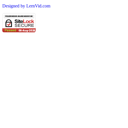
Designed by LernVid.com