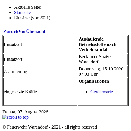
Aktuelle Seite:
Startseite
Einsätze (vor 2021)
Zurück
Vor
Übersicht
Auslaufende
Einsatzart
Betriebsstoffe nach
Verkehrsunfall
Beckumer Straße,
Einsatzort
Warendorf
Donnerstag, 15.10.2020,
Alarmierung
07:03 Uhr
Organisationen
eingesetzte Kräfte
Gerätewarte
Freitag, 07. August 2026
© Feuerwehr Warendorf - 2021 - all rights reserved