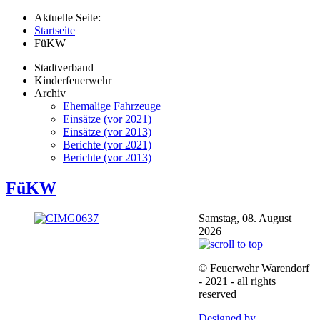
Aktuelle Seite:
Startseite
FüKW
Stadtverband
Kinderfeuerwehr
Archiv
Ehemalige Fahrzeuge
Einsätze (vor 2021)
Einsätze (vor 2013)
Berichte (vor 2021)
Berichte (vor 2013)
FüKW
Samstag, 08. August
2026
© Feuerwehr Warendorf
- 2021 - all rights
reserved
Designed by