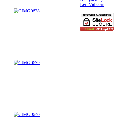
LernVid.com