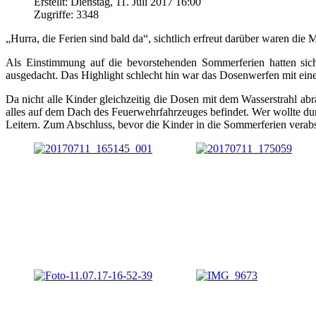
Erstellt: Dienstag, 11. Juli 2017 16:00
Zugriffe: 3348
„Hurra, die Ferien sind bald da“, sichtlich erfreut darüber waren d
Als Einstimmung auf die bevorstehenden Sommerferien hatten sic
ausgedacht. Das Highlight schlecht hin war das Dosenwerfen mit ein
Da nicht alle Kinder gleichzeitig die Dosen mit dem Wasserstrahl a
alles auf dem Dach des Feuerwehrfahrzeuges befindet. Wer wollte dur
Leitern. Zum Abschluss, bevor die Kinder in die Sommerferien vera