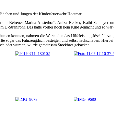
ie Mädchen und Jungen der Kinderfeuerwehr Hoetmar.
h die Betreuer Marina Austerhoff, Anika Recker, Kathi Schneyer un
em D-Strahlrohr. Das hatte vorher noch kein Kind gemacht und so war 
bräumen konnten, nahmen die Wartenden das Hilfeleistungslöschfahrzeu
fte sogar das Fahrzeugdach besteigen und selbst nachschauen. Hierbei 
bschiedet wurden, wurde gemeinsam Stockbrot gebacken.