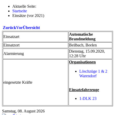
Aktuelle Seite:
Startseite
Einsätze (vor 2021)
Zurück
Vor
Übersicht
Automatische
Einsatzart
Brandmeldung
Einsatzort
Beilbach, Beelen
Dienstag, 15.09.2020,
Alarmierung
12:28 Uhr
Organisationen
Löschzüge 1 & 2
Warendorf
eingesetzte Kräfte
Einsatzfahrzeuge
1-DLK 23
Samstag, 08. August 2026