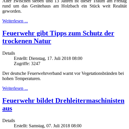
Alter zwischen sieben und 13 Jahren ist dieser Traum am Freitag
rund um das Gerätehaus am Holzbach ein Stück weit Realität
geworden.
Weiterlesen ...
Feuerwehr gibt Tipps zum Schutz der
trockenen Natur
Details
Erstellt: Dienstag, 17. Juli 2018 08:00
Zugriffe: 3247
Der deutsche Feuerwehrverband warnt vor Vegetationsbränden bei
hohen Temperaturen.
Weiterlesen ...
Feuerwehr bildet Drehleitermaschinisten
aus
Details
Erstellt: Samstag, 07. Juli 2018 08:00