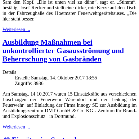
Sam den Kopf. „Die ist unten viel zu dünn“, sagt er. „Stimmt“,
bestätigt Josef Recker und stellt eine dicke, rote Kerze auf den Tisch
in der Fahrzeughalle des Hoetmarer Feuerwehrgerätehauses. „Die
hier steht besser.“
Weiterlesen ...
Ausbildung Maßnahmen bei
unkontrollierter Gasausströmung und
Beherrschung von Gasbränden
Details
Erstellt: Samstag, 14. Oktober 2017 18:55
Zugriffe: 3936
Am Samstag, 14.10.2017 waren 15 Einsatzkräfte aus verschiedenen
Löschzügen der Feuerwehr Warendorf und der Leitung der
Feuerwehr auf Einladung der Firma Innogy SE zur Ausbildung im
Ausbildungszentrum DMT GmbH & Co. KG - Zentrum für Brand-
und Explosionsschutz - in Dortmund.
Weiterlesen ...