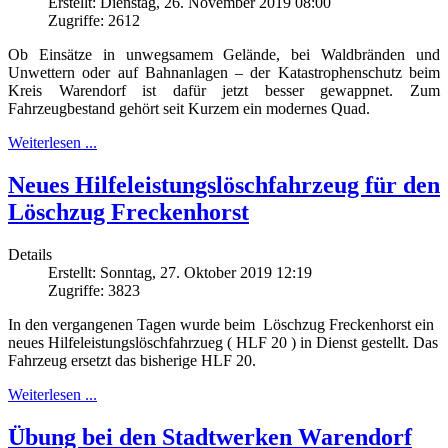
Erstellt: Dienstag, 26. November 2019 08:00
Zugriffe: 2612
Ob Einsätze in unwegsamem Gelände, bei Waldbränden und
Unwettern oder auf Bahnanlagen – der Katastrophenschutz beim
Kreis Warendorf ist dafür jetzt besser gewappnet. Zum
Fahrzeugbestand gehört seit Kurzem ein modernes Quad.
Weiterlesen ...
Neues Hilfeleistungslöschfahrzeug für den
Löschzug Freckenhorst
Details
Erstellt: Sonntag, 27. Oktober 2019 12:19
Zugriffe: 3823
In den vergangenen Tagen wurde beim Löschzug Freckenhorst ein
neues Hilfeleistungslöschfahrzueg ( HLF 20 ) in Dienst gestellt. Das
Fahrzeug ersetzt das bisherige HLF 20.
Weiterlesen ...
Übung bei den Stadtwerken Warendorf