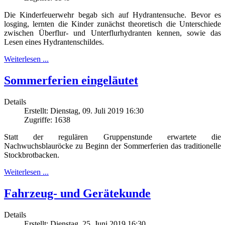
Die Kinderfeuerwehr begab sich auf Hydrantensuche. Bevor es
losging, lernten die Kinder zunächst theoretisch die Unterschiede
zwischen Überflur- und Unterflurhydranten kennen, sowie das
Lesen eines Hydrantenschildes.
Weiterlesen ...
Sommerferien eingeläutet
Details
Erstellt: Dienstag, 09. Juli 2019 16:30
Zugriffe: 1638
Statt der regulären Gruppenstunde erwartete die
Nachwuchsblauröcke zu Beginn der Sommerferien das traditionelle
Stockbrotbacken.
Weiterlesen ...
Fahrzeug- und Gerätekunde
Details
Erstellt: Dienstag, 25. Juni 2019 16:30