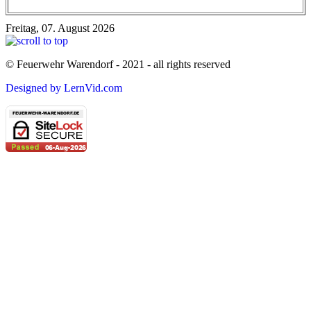
Freitag, 07. August 2026
© Feuerwehr Warendorf - 2021 - all rights reserved
Designed by LernVid.com