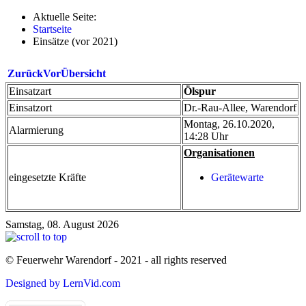
Aktuelle Seite:
Startseite
Einsätze (vor 2021)
Zurück
Vor
Übersicht
Einsatzart
Ölspur
Einsatzort
Dr.-Rau-Allee, Warendorf
Montag, 26.10.2020,
Alarmierung
14:28 Uhr
Organisationen
eingesetzte Kräfte
Gerätewarte
Samstag, 08. August 2026
© Feuerwehr Warendorf - 2021 - all rights reserved
Designed by LernVid.com