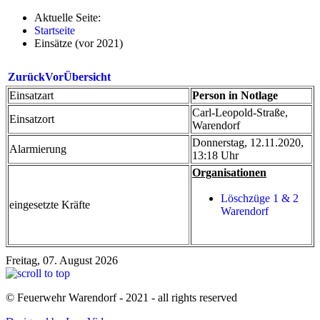
Aktuelle Seite:
Startseite
Einsätze (vor 2021)
Zurück
Vor
Übersicht
Einsatzart
Person in Notlage
Carl-Leopold-Straße,
Einsatzort
Warendorf
Donnerstag, 12.11.2020,
Alarmierung
13:18 Uhr
Organisationen
Löschzüge 1 & 2
eingesetzte Kräfte
Warendorf
Freitag, 07. August 2026
© Feuerwehr Warendorf - 2021 - all rights reserved