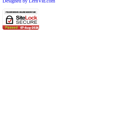
Designed by LernVid.com