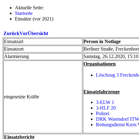
Aktuelle Seite:
Startseite
Einsätze (vor 2021)
Zurück
Vor
Übersicht
Einsatzart
Person in Notlage
Einsatzort
Berliner Straße, Freckenhors
Alarmierung
Samstag, 26.12.2020, 15:10
Organisationen
Löschzug 3 Freckenh
Einsatzfahrzeuge
eingesetzte Kräfte
3-ELW 1
3-HLF 20
Polizei
DRK Warendorf IT
Rettungsdienst Kreis
Einsatzbericht