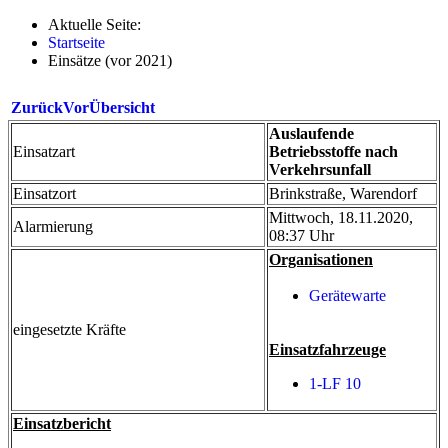
Aktuelle Seite:
Startseite
Einsätze (vor 2021)
Zurück
Vor
Übersicht
Auslaufende
Einsatzart
Betriebsstoffe nach
Verkehrsunfall
Einsatzort
Brinkstraße, Warendorf
Mittwoch, 18.11.2020,
Alarmierung
08:37 Uhr
Organisationen
Gerätewarte
eingesetzte Kräfte
Einsatzfahrzeuge
1-LF 10
Einsatzbericht